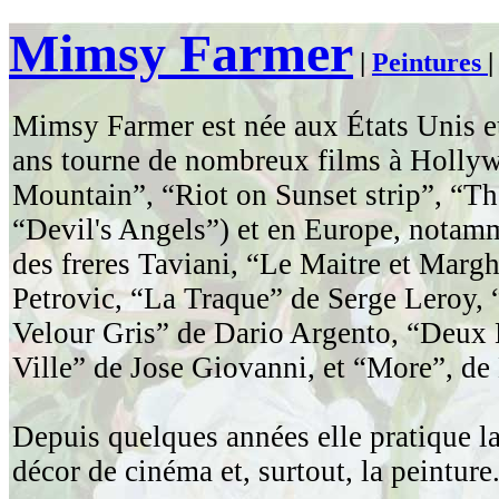
Mimsy Farmer
|
Peintures
Mimsy Farmer est née aux États Unis et
ans tourne de nombreux films à Holly
Mountain”, “Riot on Sunset strip”, “Th
“Devil's Angels”) et en Europe, notam
des freres Taviani, “Le Maitre et Marg
Petrovic, “La Traque” de Serge Leroy,
Velour Gris” de Dario Argento, “Deux
Ville” de Jose Giovanni, et “More”, de
Depuis quelques années elle pratique la
décor de cinéma et, surtout, la peinture